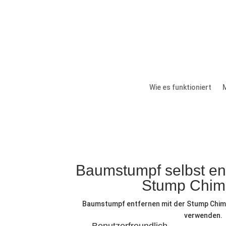
Wie es funktioniert
Baumstumpf selbst en
Stump Chi
Baumstumpf entfernen mit der Stump Chimn
verwenden.
Benutzerfreundlich