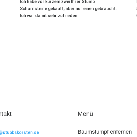
Ich habe vor kurzem zwei Ihrer Stump
Schornsteine gekauft, aber nur einen gebraucht.
Ich war damit sehr zufrieden.
t
takt
Menü
Baumstumpf enfernen
@stubbskorsten.se