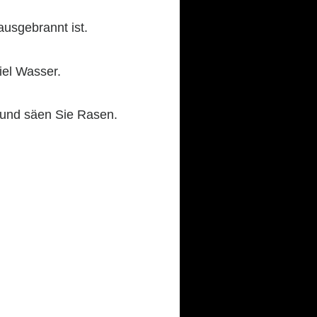
usgebrannt ist.
iel Wasser.
 und säen Sie Rasen.