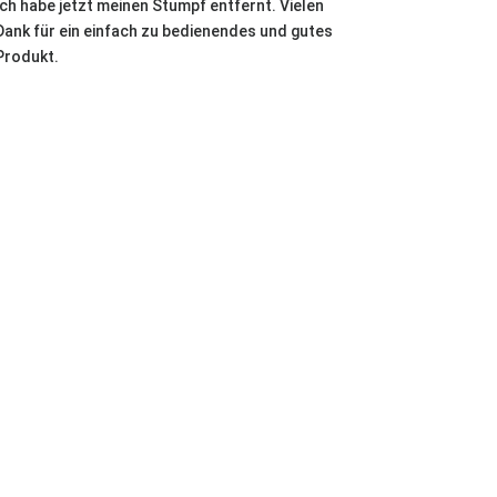
Ich habe jetzt meinen Stumpf entfernt. Vielen
Dank für ein einfach zu bedienendes und gutes
Produkt.