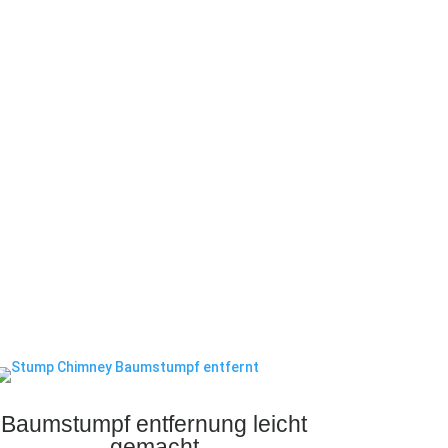
Baumstumpf entfernung leicht
gemacht