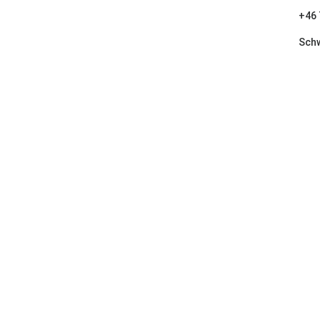
+46 
Sch