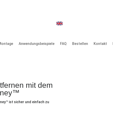
Montage
Anwendungsbeispiele
FAQ
Bestellen
Kontakt
tfernen mit dem
mney™
ey™ ist sicher und einfach zu