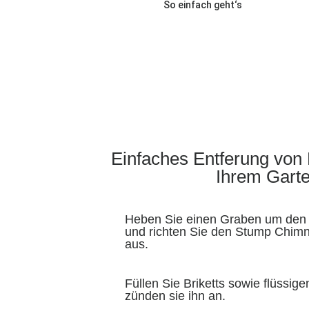
So einfach geht‘s
Einfaches Entferung von
Ihrem Gart
Heben Sie einen Graben um den
und richten Sie den Stump Ch
aus.
Füllen Sie Briketts sowie flüssig
zünden sie ihn an.