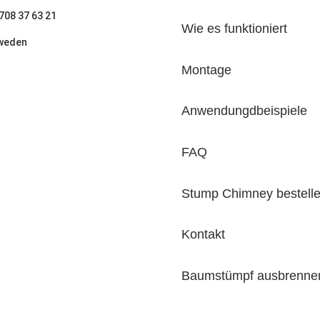
708 37 63 21
Wie es funktioniert
weden
Montage
Anwendungdbeispiele
FAQ
Stump Chimney bestell
Kontakt
Baumstümpf ausbrenne