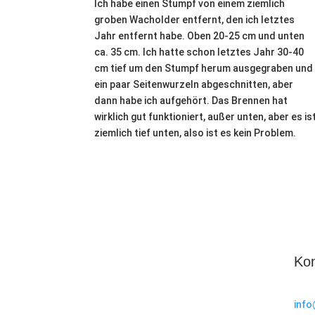
Ich habe einen Stumpf von einem ziemlich
groben Wacholder entfernt, den ich letztes
Jahr entfernt habe. Oben 20-25 cm und unten
ca. 35 cm. Ich hatte schon letztes Jahr 30-40
cm tief um den Stumpf herum ausgegraben und
ein paar Seitenwurzeln abgeschnitten, aber
dann habe ich aufgehört. Das Brennen hat
wirklich gut funktioniert, außer unten, aber es is
ziemlich tief unten, also ist es kein Problem.
Kon
info