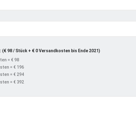
 (€ 98 / Stück + € 0 Versandkosten bis Ende 2021)
ten = € 98
sten = € 196
sten = € 294
sten = € 392