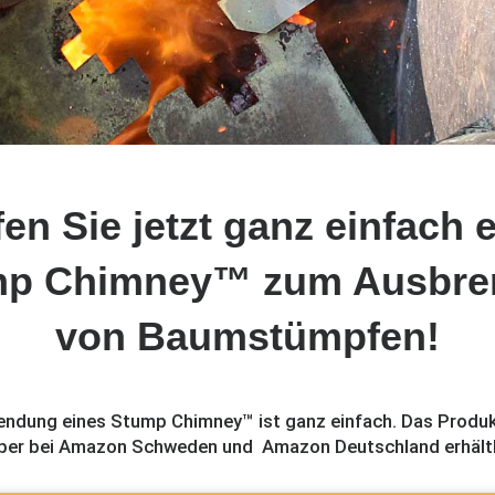
en Sie jetzt ganz einfach 
mp Chimney™ zum Ausbre
von Baumstümpfen!
endung eines Stump Chimney™ ist ganz einfach. Das Produk
er bei Amazon Schweden und Amazon Deutschland erhältli