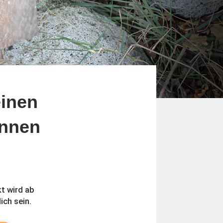
einen
nnen
t wird ab
ch sein.