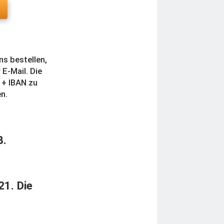
ns bestellen,
 E-Mail. Die
 + IBAN zu
en.
8.
21. Die