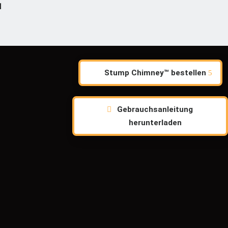
1
Stump Chimney™ bestellen
Gebrauchsanleitung
herunterladen