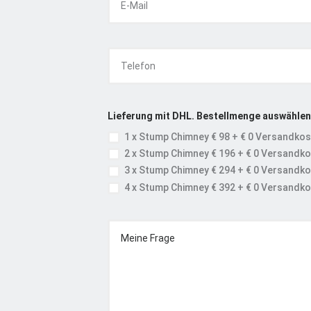
Lieferung mit DHL. Bestellmenge auswählen:
1 x Stump Chimney € 98 + € 0 Versandkos
2 x Stump Chimney € 196 + € 0 Versandko
3 x Stump Chimney € 294 + € 0 Versandko
4 x Stump Chimney € 392 + € 0 Versandko