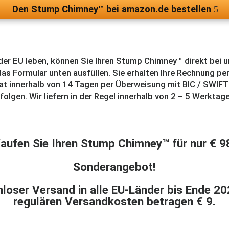
Den Stump Chimney™ bei amazon.de bestellen
der EU leben, können Sie Ihren Stump Chimney™ direkt bei u
as Formular unten ausfüllen. Sie erhalten Ihre Rechnung per
at innerhalb von 14 Tagen per Überweisung mit BIC / SWIFT
folgen. Wir liefern in der Regel innerhalb von 2 – 5 Werktag
aufen Sie Ihren Stump Chimney™ für nur € 9
Sonderangebot!
loser Versand in alle EU-Länder bis Ende 20
regulären Versandkosten betragen € 9.