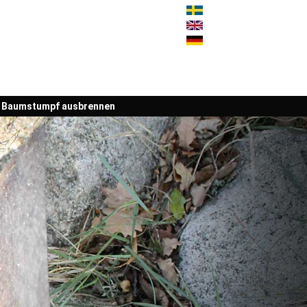
Baumstumpf ausbrennen