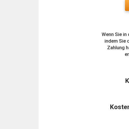
Wenn Sie in 
indem Sie d
Zahlung h
er
K
Kosten