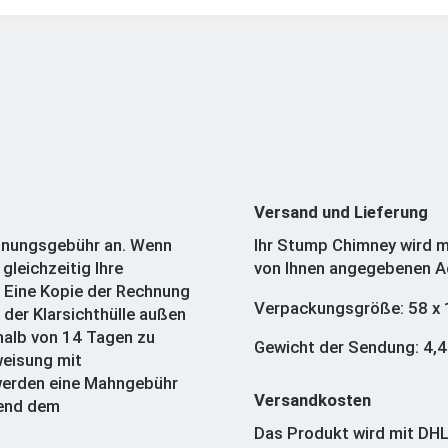
Versand und Lieferung
chnungsgebühr an. Wenn
Ihr Stump Chimney wird mi
gleichzeitig Ihre
von Ihnen angegebenen A
. Eine Kopie der Rechnung
Verpackungsgröße: 58 x 18
 der Klarsichthülle außen
rhalb von 14 Tagen zu
Gewicht der Sendung: 4,4
weisung mit
 werden eine Mahngebühr
Versandkosten
hend dem
Das Produkt wird mit DHL